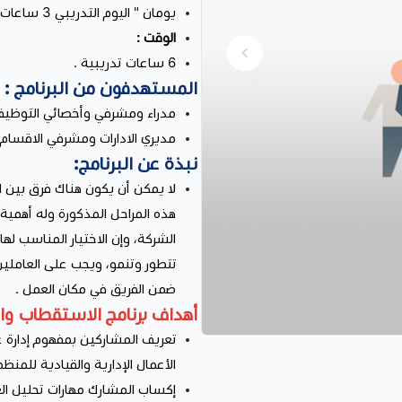
يومان " اليوم التدريبي 3 ساعات " .
الوقت :
6 ساعات تدريبية .
المستهدفون من البرنامج :
مدراء ومشرفي وأخصائي التوظيف 
مديري الادارات ومشرفي الاقسام
نبذة عن البرنامج:
لا يمكن أن يكون هناك فرق بين ا
هذه المراحل المذكورة وله أهمية
الشركة، وإن الاختيار المناسب له
تتطور وتنمو، ويجب على العاملين 
ضمن الفريق في مكان العمل .
أهداف برنامج الاستقطاب وا
تعريف المشاركين بمفهوم إدارة ع
الأعمال الإدارية والقيادية للمنظ
إكساب المشارك مهارات تحليل ا