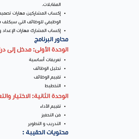
المقابلات.
إكساب المشاركين مهارات تصميم 
الوظيفي للوظائف التي سيكلف به
إكساب المشارك مهارات الإعداد وا
محاور البرنامج
الوحدة الأولى: مدخل إلى در
تعريفات أساسية
تحليل الوظائف
تقييم الوظائف
التخطيط
الوحدة الثانية: الاختيار والت
تقييم الأداء
فن التحفيز
التدريب و التطوير
محتويات الحقيبة :