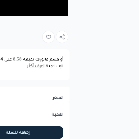
8.58
أو قسم فاتورتك بقيمة
على
4
د
اعرف أكثر
الإسلامية
السعر
الكمية
إضافة للسلة