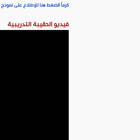
كرماُ الضغط هنا للإطلاع على نموذج ا
فيديو الحقيبة التدريبية