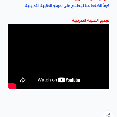
كرماُ الضغط هنا للإطلاع على نموذج الحقيبة التدريبية
فيديو الحقيبة التدريبية