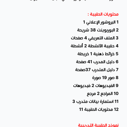
محتويات الحقيبة :
1 البروشور الإعلاني 1
2 البوربوينت 38 شريحة
3 الملف التعريفي 4 صفحات
4 حقيبة الأنشطة 2 أنشطة
5 خرائط ذهنية 1 خريطة
6 دليل المدرب 41 صفحة
7 دليل المتدرب 37صفحة
8 صور 19 صورة
9 الفيديوهات 2 فيديوهات
10 المراجع 2 مرجع
11 استمارة بيانات متدرب 3
12 محتويات الحقيبة 11
نموذج الحقيبة التدريبية