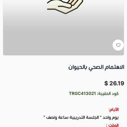
الاهتمام الصحي بالحيوان
26.19 $
كود الحقيبة: TRGC413021
الأيام:
يوم واحد ” الجلسة التدريبية ساعة ونصف “
الوقت :