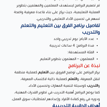
تم تصميم البرنامج ليستهدف المعلمين والمهتمين بتطوير
العملية التعليمية، حيث يركز على بناء قاعدة معرفية واضحة
تسهم في تحسين الأداء التعليمي والتدريبي.
تفاصيل برنامج الفرق بين التعليم والتعلم
والتدريب
عدد الأيام: يوم تدريبي واحد
مدة البرنامج: 4 ساعات تدريبية
الفئة المستهدفة:
المعلمون – المهتمون بتطوير التعليم
نبذة عن البرنامج
يركز البرنامج على توضيح الفروق بين
التعليم
كعملية منظمة
لنقل المعرفة، و
التعلم
كعملية ذاتية لاكتساب المعرفة،
و
التدريب
كوسيلة لتنمية المهارات وتحسين الأداء.
كما يوضح البرنامج أهمية التدريب في تطوير القدرات المهنية،
ودوره في رفع كفاءة الأفراد وإعدادهم لمتطلبات سوق العمل.
أهداف الحقيبة التدريبية