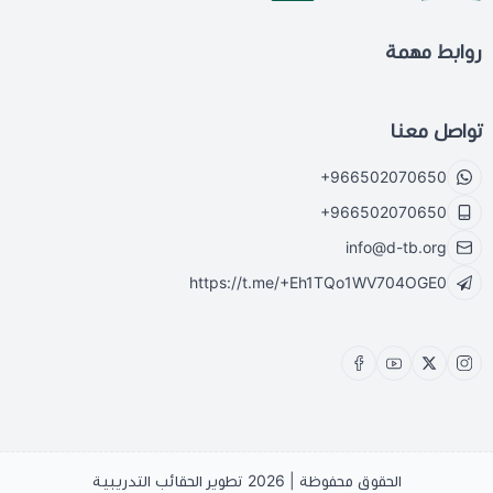
روابط مهمة
تواصل معنا
+966502070650
+966502070650
info@d-tb.org
https://t.me/+Eh1TQo1WV704OGE0
الحقوق محفوظة | 2026
تطوير الحقائب التدريبية