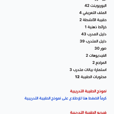
البوربوينت 42
الملف التعريفي 4
حقيبة الأنشطة 2
خرائط ذهنية 1
دليل المدرب 43
دليل المتدرب 39
صور 30
الفيديوهات 2
المراجع 2
استمارة بيانات متدرب 3
محتويات الحقيبة 12
نموذج الحقيبة التدريبية
كرماُ الضغط هنا للإطلاع على نموذج الحقيبة التدريبية
فيديو الحقيبة التدريبية