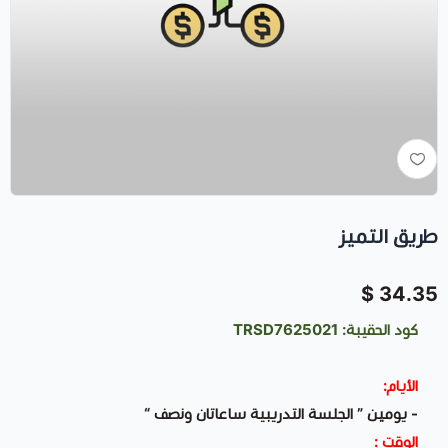
طريق التميز
34.35 $
كود الحقيبة: TRSD7625021
الأيام:
- يومين ” الجلسة التدريبية ساعاتان ونصف “
الوقت :