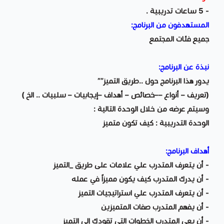
- 5 ساعات تدريبية .
المستهدفون من البرنامج:
جميع فئات المجتمع
نبذة عن البرنامج:
يدور هذا البرنامج حول ..طريق التميز””
(تعريف – أنواع ––خصائص – أهداف –إيجابيات – سلبيات .. الخ )
وسيتم عرضه من خلال الوحدة التالية :
الوحدة التدريبية : كيف تكون متميز
أهداف البرنامج:
- أن يتعرف المتدرب علي علامات على طريق _التميز
- أن يدرك المتدرب كيف يكون مميزاً في عمله
- أن يتعرف المتدرب علي استراتيجيات التميز
- أن يفهم المتدرب صفات المتميزين
- أن يعي المتدرب الخطوات التي تقودك إلى التميز