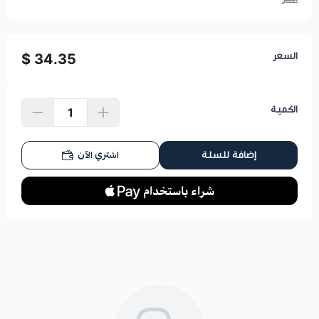
السعر
34.35 $
الكمية
اشتري الآن
إضافة للسلة