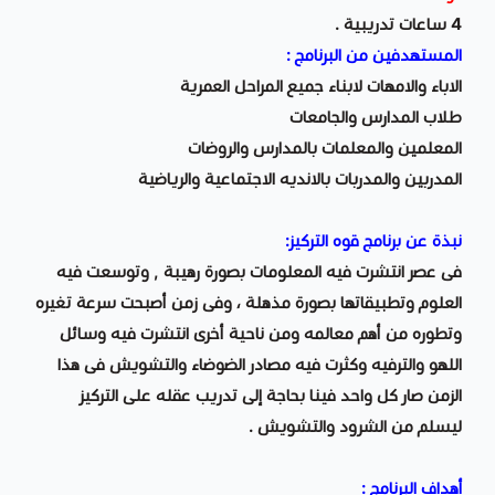
4 ساعات تدريبية .
المستهدفين من البرنامج
:
الاباء والامهات لابناء جميع المراحل العمرية
طلاب المدارس والجامعات
المعلمين والمعلمات بالمدارس والروضات
المدربين والمدربات بالانديه الاجتماعية والرياضية
نبذة عن برنامج قوه التركيز:
فى عصر انتشرت فيه المعلومات بصورة رهيبة , وتوسعت فيه
العلوم وتطبيقاتها بصورة مذهلة ، وفى زمن أصبحت سرعة تغيره
وتطوره من أهم معالمه ومن ناحية أخرى انتشرت فيه وسائل
اللهو والترفيه وكثرت فيه مصادر الضوضاء والتشويش فى هذا
الزمن صار كل واحد فينا بحاجة إلى تدريب عقله على التركيز
ليسلم من الشرود والتشويش .
أهداف البرنامج :