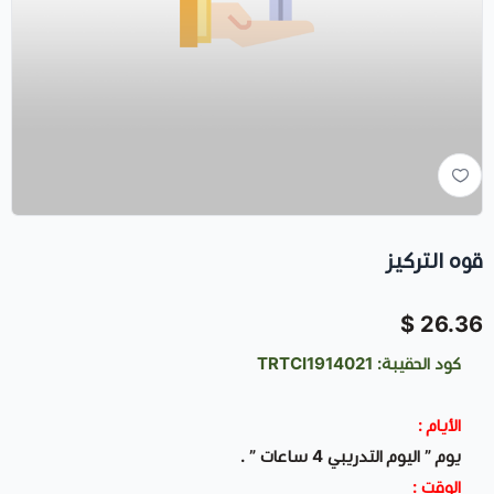
قوه التركيز
26.36 $
كود الحقيبة: TRTCI1914021
الأيام :
يوم ” اليوم التدريبي 4 ساعات ” .
الوقت :