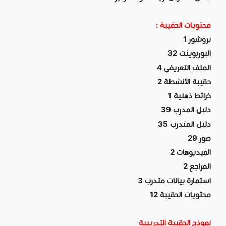
محتويات الحقيبة :
بروشور 1
البوربوينت 32
الملف التعريفي 4
حقيبة الأنشطة 2
خرائط ذهنية 1
دليل المدرب 39
دليل المتدرب 35
صور 29
الفيديوهات 2
المراجع 2
استمارة بيانات متدرب 3
محتويات الحقيبة 12
نموذج الحقيبة التدريبية