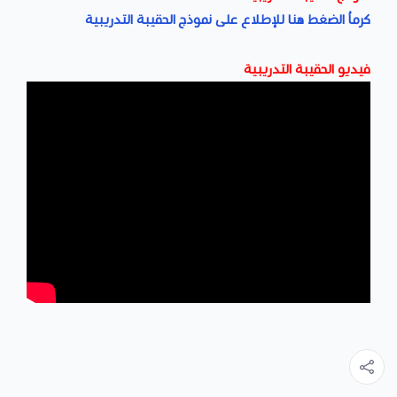
كرماُ الضغط هنا للإطلاع على نموذج الحقيبة التدريبية
فيديو الحقيبة التدريبية