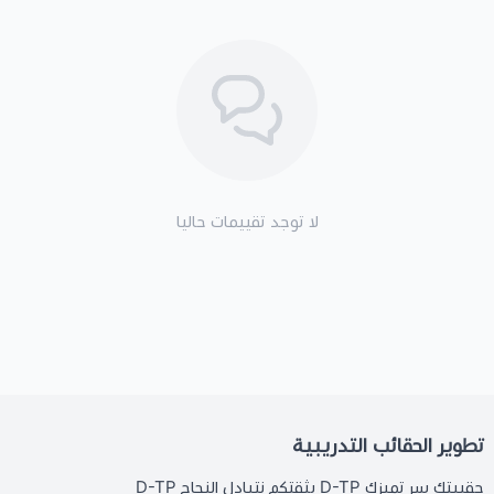
لا توجد تقييمات حاليا
تطوير الحقائب التدريبية
حقيبتك سر تميزك D-TP بثقتكم نتبادل النجاح D-TP