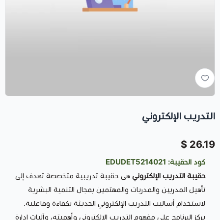
التدريب الإلكتروني
26.19 $
كود الحقيبة: EDUDET5214021
حقيبة التدريب الإلكتروني
هي حقيبة تدريبية متخصصة تهدف إلى
تأهيل المدربين والمدربات والمهتمين بمجال التنمية البشرية
لاستخدام أساليب التدريب الإلكتروني الحديثة بكفاءة وفاعلية.
يركز البرنامج على مفهوم التدريب الإلكتروني وأهميته، وآليات إدارة