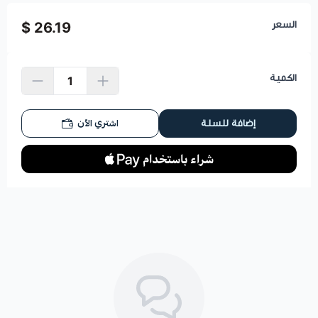
السعر
26.19 $
الكمية
اشتري الآن
إضافة للسلة