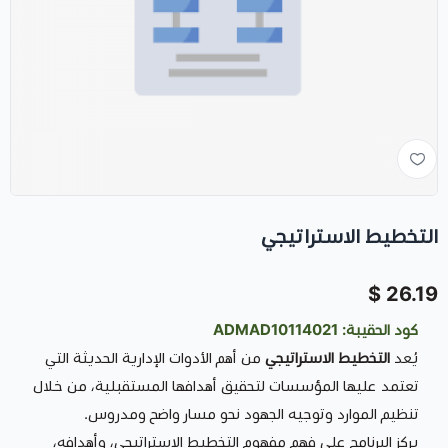
التخطيط الاستراتيجي
26.19 $
كود الحقيبة: ADMAD10114021
يُعد
التخطيط الاستراتيجي
من أهم الأدوات الإدارية الحديثة التي
تعتمد عليها المؤسسات لتحقيق أهدافها المستقبلية، من خلال
تنظيم الموارد وتوجيه الجهود نحو مسار واضح ومدروس.
يركز البرنامج على فهم مفهوم التخطيط الاستراتيجي، وأهدافه،