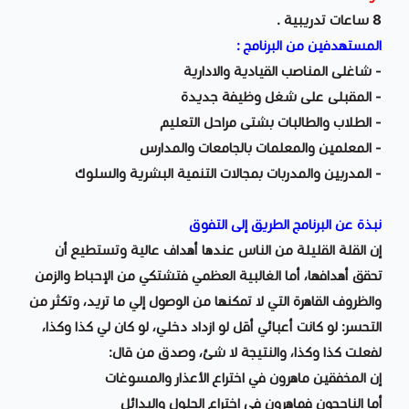
8 ساعات تدريبية .
المستهدفين من البرنامج :
- شاغلى المناصب القيادية والادارية
- المقبلى على شغل وظيفة جديدة
- الطلاب والطالبات بشتى مراحل التعليم
- المعلمين والمعلمات بالجامعات والمدارس
- المدربين والمدربات بمجالات التنمية البشرية والسلوك
نبذة عن البرنامج الطريق إلى التفوق
إن القلة القليلة من الناس عندها أهداف عالية وتستطيع أن
تحقق أهدافها، أما الغالبية العظمي فتشتكي من الإحباط والزمن
والظروف القاهرة التي لا تمكنها من الوصول إلي ما تريد، وتكثر من
التحسر: لو كانت أعبائي أقل لو ازداد دخلي، لو كان لي كذا وكذا،
لفعلت كذا وكذا، والنتيجة لا شئ، وصدق من قال:
إن المخفقين ماهرون في اختراع الأعذار والمسوغات
أما الناجحون فماهرون في اختراع الحلول والبدائل