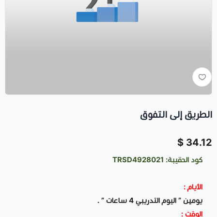
الطريق إلى التفوق
34.12 $
كود الحقيبة: TRSD4928021
الأيام :
يومين ” اليوم التدريبي 4 ساعات ” .
الوقت :