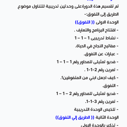
تم تقسيم هذة الدورةعلى وحدتين تدريبية لتتناول موضوع
الطريق إلى التفوق:-
الوحدة الاولى
(( التفوق))
- افتتاح البرنامج والتعارف .
- نشاط تدريبيى 1 – 1 – 1
- مفاتيح النجاح في الحياة.
- عبارات عن التفوق.
- فديو تمثيلى للمحاور رقم 1 – 1 – 1
- تمرين رقم 2-1-1 .
- كيف اجعل ابني من المتفوقين؟.
- التفوق.
- فديو تمثيلى للمحاور رقم 2 – 1 – 1
- تمرين رقم 3-1-1.
- تلخيص الوحدة التدريبية
الوحدة الثانية
(( الطريق إلي التفوق))
- تذكير بالوحدة الاولى