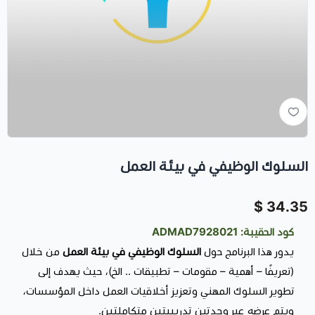
السلوك الوظيفي في بيئة العمل
34.35 $
كود الحقيبة: ADMAD7928021
يدور هذا البرنامج حول
السلوك الوظيفي في بيئة العمل
من خلال
(تعريفًا – أهمية – مقومات – تطبيقات .. الخ)، حيث يهدف إلى
تطوير السلوك المهني وتعزيز أخلاقيات العمل داخل المؤسسات،
ويتم عرضه عبر وحدتين تدريبيتين متكاملتين.