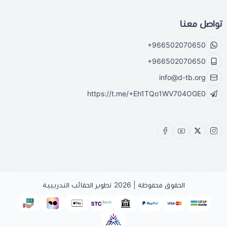
تواصل معنا
+966502070650
+966502070650
info@d-tb.org
https://t.me/+Eh1TQo1WV704OGE0
الحقوق محفوظة | 2026
تطوير الحقائب التدريبية