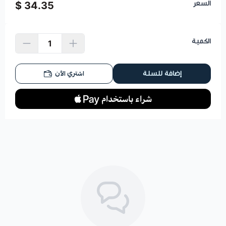
السعر
34.35 $
الكمية
اشتري الآن
إضافة للسلة