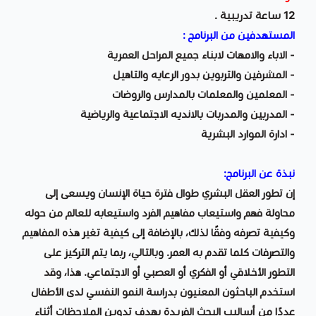
12 ساعة تدريبية .
المستهدفين من البرنامج :
- الاباء والامهات لابناء جميع المراحل العمرية
- المشرفين والتربوين بدور الرعايه والتاهيل
- المعلمين والمعلمات بالمدارس والروضات
- المدربين والمدربات بالانديه الاجتماعية والرياضية
- ادارة الموارد البشرية
نبذة عن البرنامج:
إن تطور العقل البشري طوال فترة حياة الإنسان ويسعى إلى
محاولة فهم واستيعاب مفاهيم الفرد واستيعابه للعالم من حوله
وكيفية تصرفه وفقًا لذلك، بالإضافة إلى كيفية تغير هذه المفاهيم
والتصرفات كلما تقدم به العمر. وبالتالي، ربما يتم التركيز على
التطور الأخلاقي أو الفكري أو العصبي أو الاجتماعي. هذا، وقد
استخدم الباحثون المعنيون بدراسة النمو النفسي لدى الأطفال
عددًا من أساليب البحث الفريدة بهدف تدوين الملاحظات أثناء