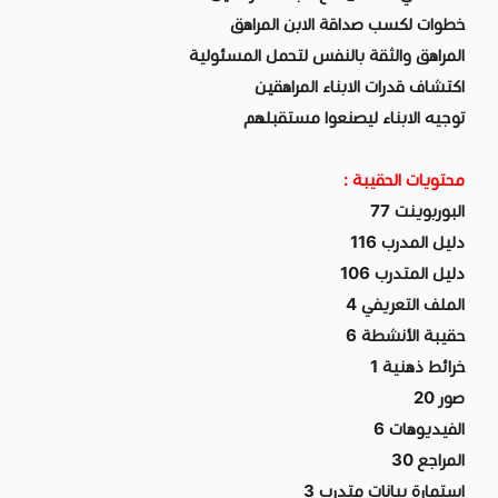
خطوات لكسب صداقة الابن المراهق
المراهق والثقة بالنفس لتحمل المسئولية
اكتشاف قدرات الابناء المراهقين
توجيه الابناء ليصنعوا مستقبلهم
محتويات الحقيبة :
البوربوينت 77
دليل المدرب 116
دليل المتدرب 106
الملف التعريفي 4
حقيبة الأنشطة 6
خرائط ذهنية 1
صور 20
الفيديوهات 6
المراجع 30
استمارة بيانات متدرب 3