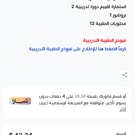
استمارة تقييم دورة تدريبية 2
بروشور 1
محتويات الحقيبة 12
نموذج الحقيبة التدريبية
كرماُ الضغط هنا للإطلاع على نموذج الحقيبة التدريبية
10.58
أو قسم فاتورتك بقيمة
على
4
دفعات بدون
اعرف
رسوم تأخير، متوافقة مع الشريعة الإسلامية
أكثر
السعر