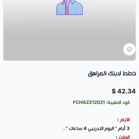
خطط لابنك المراهق
42.34 $
كود الحقيبة: FCHA2312021
الأيام
:
3 أيام ” اليوم التدريبي 4 ساعات ” .
الوقت
: