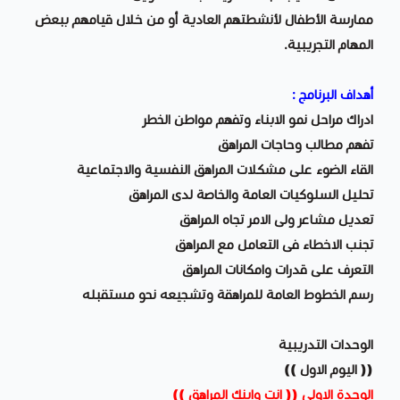
ممارسة الأطفال لأنشطتهم العادية أو من خلال قيامهم ببعض
المهام التجريبية.
أهداف البرنامج :
ادراك مراحل نمو الابناء وتفهم مواطن الخطر
تفهم مطالب وحاجات المراهق
القاء الضوء على مشكلات المراهق النفسية والاجتماعية
تحليل السلوكيات العامة والخاصة لدى المراهق
تعديل مشاعر ولى الامر تجاه المراهق
تجنب الاخطاء فى التعامل مع المراهق
التعرف على قدرات وامكانات المراهق
رسم الخطوط العامة للمراهقة وتشجيعه نحو مستقبله
الوحدات التدريبية
(( اليوم الاول ))
الوحدة الاولى (( انت وابنك المراهق ))