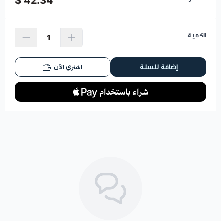
42.34 $
الكمية
اشتري الآن
إضافة للسلة