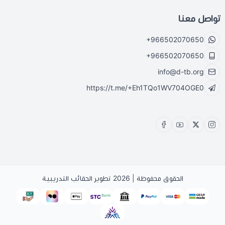
تواصل معنا
+966502070650
+966502070650
info@d-tb.org
https://t.me/+Eh1TQo1WV704OGE0
الحقوق محفوظة | 2026
تطوير الحقائب التدريبية