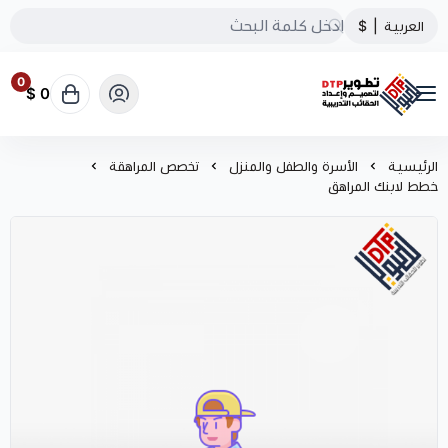
العربية
|
$
0
0 $
تطوير الحقائب التدريبية
الرئيسية
الأسرة والطفل والمنزل
تخصص المراهقة
خطط لابنك المراهق