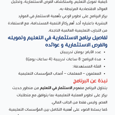
كيفية تمويل التعليم، واستكشاف الفرص الاستثمارية، وتحليل
العوائد الاقتصادية المرتبطة به.
يركز البرنامج على تطوير الوعي بأهمية الاستثمار في الموارد
البشرية باعتباره أحد أهم ركائز التنمية المستدامة، مع الاستفادة
من التجارب التعليمية العالمية الناجحة.
تفاصيل برنامج الاستثمارية في التعليم وتمويله
والفرص الاستثمارية و عوائده
عدد الأيام: يومان تدريبيان
مدة البرنامج: 8 ساعات تدريبية (4 ساعات يوميًا)
الفئة المستهدفة:
المعلمون – المعلمات – أصحاب المؤسسات التعليمية
نبذة عن البرنامج
يتناول البرنامج مفهوم
الاستثمار في التعليم
من منظور حديث
يركز على تطوير العملية التعليمية بما يتوافق مع متطلبات
العصر، وليس فقط من الجانب المالي.
كما يسلط الضوء على أهمية التكامل بين المؤسسات التعليمية