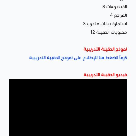
الفيديوهات 8
المراجع 4
استمارة بيانات متدرب 3
محتويات الحقيبة 12
نموذج الحقيبة التدريبية
كرماُ الضغط هنا للإطلاع على نموذج الحقيبة التدريبية
فيديو الحقيبة التدريبية