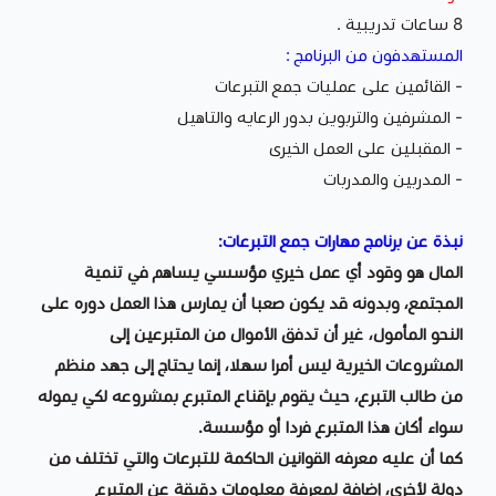
8 ساعات تدريبية .
المستهدفون من البرنامج :
- القائمين على عمليات جمع التبرعات
- المشرفين والتربوين بدور الرعايه والتاهيل
- المقبلين على العمل الخيرى
- المدربين والمدربات
نبذة عن برنامج مهارات جمع التبرعات:
المال هو وقود أي عمل خيري مؤسسي يساهم في تنمية
المجتمع، وبدونه قد يكون صعبا أن يمارس هذا العمل دوره على
النحو المأمول، غير أن تدفق الأموال من المتبرعين إلى
المشروعات الخيرية ليس أمرا سهلا، إنما يحتاج إلى جهد منظم
من طالب التبرع، حيث يقوم بإقناع المتبرع بمشروعه لكي يموله
سواء أكان هذا المتبرع فردا أو مؤسسة.
كما أن عليه معرفه القوانين الحاكمة للتبرعات والتي تختلف من
دولة لأخرى، إضافة لمعرفة معلومات دقيقة عن المتبرع