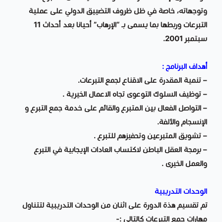
وتوجهاته، خاصة في ظل ظروف التضييق الدولي على عملية
التبرعات وربطها بما يسمى بـ “الإرهاب” أحيانا بعد أحداث 11
سبتمبر 2001.
أهداف البرنامج :
– تنمية المقدرة على الاقناع لجمع التبرعات.
– توظيف السلوك التوعوى تجاه الاعمال الخيرية .
– التواصل الفعال بين المتبرع والقائم على خدمة جمع التبرع و
الإنسجام والألفة.
– تشويق المتبرعين وتحفيزهم للتبرع .
– برمجة العقل الباطن لاكتساب العادات الإيجابية في التبرع
والعمل الخيرى .
الوحدات التدريبية
تم تقسيم هذة الدورة على اثنان من الوحدات التدريبية لتتناول
مهارات جمع التبرعات كالتالي :-