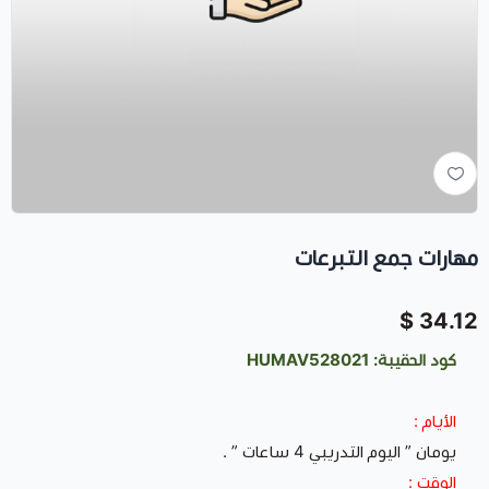
مهارات جمع التبرعات
34.12 $
كود الحقيبة: HUMAV528021
الأيام :
يومان ” اليوم التدريبي 4 ساعات ” .
الوقت :