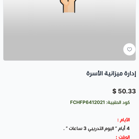
إدارة ميزانية الأسرة
50.33 $
كود الحقيبة: FCHFP6412021
الأيام :
4 أيام ” اليوم التدريبي 3 ساعات ” .
الوقت :