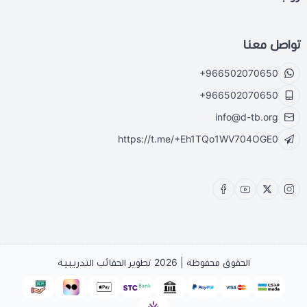
تواصل معنا
+966502070650
+966502070650
info@d-tb.org
https://t.me/+Eh1TQo1WV704OGE0
الحقوق محفوظة | 2026
تطوير الحقائب التدريبية