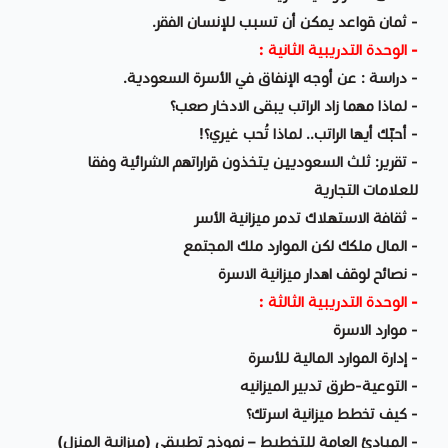
- ثمان قواعد يمكن أن تسبب للإنسان الفقر.
- الوحدة التدريبية الثانية :
- دراسة : عن أوجه الإنفاق في الأسرة السعودية.
- لماذا مهما زاد الراتب يبقى الادخار صعب؟
- أحبّك أيها الراتب.. لماذا تُحب غيري؟!
- تقرير: ثلث السعوديين يتخذون قراراتهم الشرائية وفقا
للعلامات التجارية
- ثقافة الاستهلاك تدمر ميزانية الأسر
- المال ملكك لكن الموارد ملك المجتمع
- نصائح لوقف اهدار ميزانية الاسرة
- الوحدة التدريبية الثالثة :
- موارد الاسرة
- إدارة الموارد المالية للأسرة
- التوعية-طرق تدبير الميزانيه
- كيف تخطط ميزانية اسرتك؟
- المبادئ العامة للتخطيط – نموذج تطبيقي (ميزانية المنزل)