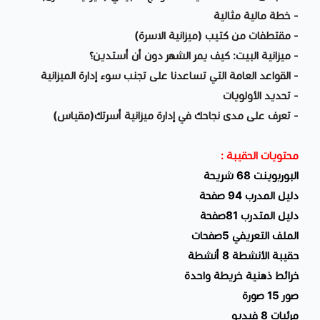
- خطة مالية مثالية
- مقتطفات من كتيب (ميزانية الاسرة)
- ميزانية البيت: كيف يمر الشهر دون أن أستدين؟
- القواعد العامة التي تساعدنا على تجنب سوء إدارة الميزانية
- تحديد الأولويات
- تعرف على مدى نجاحك في إدارة ميزانية أسرتك(مقياس)
محتويات الحقيبة :
البوربوينت 68 شريحة
دليل المدرب 94 صفحة
دليل المتدرب 81صفحة
الملف التعريفي 5صفحات
حقيبة الأنشطة 8 أنشطة
خرائط ذهنية خريطة واحدة
صور 15 صورة
مرئيات 8 فيديو