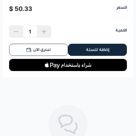
السعر
50.33 $
الكمية
اشتري الآن
إضافة للسلة