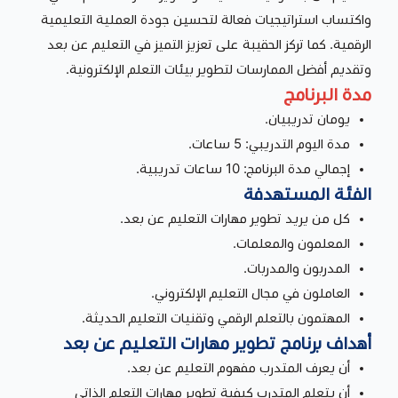
واكتساب استراتيجيات فعالة لتحسين جودة العملية التعليمية
الرقمية. كما تركز الحقيبة على تعزيز التميز في التعليم عن بعد
وتقديم أفضل الممارسات لتطوير بيئات التعلم الإلكترونية.
مدة البرنامج
يومان تدريبيان.
مدة اليوم التدريبي: 5 ساعات.
إجمالي مدة البرنامج: 10 ساعات تدريبية.
الفئة المستهدفة
كل من يريد تطوير مهارات التعليم عن بعد.
المعلمون والمعلمات.
المدربون والمدربات.
العاملون في مجال التعليم الإلكتروني.
المهتمون بالتعلم الرقمي وتقنيات التعليم الحديثة.
أهداف برنامج تطوير مهارات التعليم عن بعد
أن يعرف المتدرب مفهوم التعليم عن بعد.
أن يتعلم المتدرب كيفية تطوير مهارات التعلم الذاتي