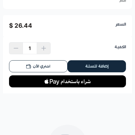
السعر
26.44 $
الكمية
اشتري الآن
إضافة للسلة