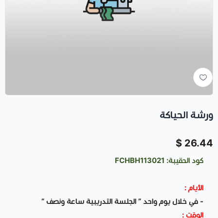
ورشة الحياكة
26.44 $
كود الحقيبة: FCHBH113021
الأيام :
- في خلال يوم واحد ” الجلسة التدريبية ساعة ونصف “
الوقت :