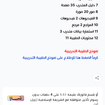
7 دليل المتدرب 35 صفحة
8 صور 20 صورة
9 الفيديوهات 2 فيديوهات
10 المراجع 2 مرجع
11 استمارة بيانات متدرب 3
12 محتويات الحقيبة 11
نموذج الحقيبة التدريبية
كرماُ الضغط هنا للإطلاع على نموذج الحقيبة التدريبية
6.61
أو قسم فاتورتك بقيمة
على
4
دفعات بدون
اعرف
رسوم تأخير، متوافقة مع الشريعة الإسلامية
أكثر