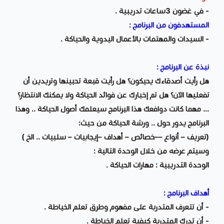
- في غضون 3ساعات تدريبية .
المستهدفون من البرنامج :
- السيدات والمهتمات بالأعمال اليدوية والحياكة .
نبذة عن البرنامج :
هل رأيت أصدقاءك يحيكون؟ هل رأيت قبعة تحبينها وتريدين أن
تفعليها الآن؟ هل تم إخبارك عن فوائد الحياكة ولا يمكنك الانتظار؟
... مهما كانت دوافعك هذا البرنامج سيعلمك أصول الحياكة .. وهذا
البرنامج يدور حول .. ورشة الحياكة من حيث:
(تعريف – أنواع ––خصائص – أهداف –إيجابيات – سلبيات .. الخ )
وسيتم عرضه من خلال الوحدة التالية :
الوحدة التدريبية : مهارات الحياكة .
أهداف البرنامج :
- أن تتعرف المتدربة على مفهوم وطرق تعلم الخياطة .
- أن تدرك المتدربة كيفية تعلم الخياطة .