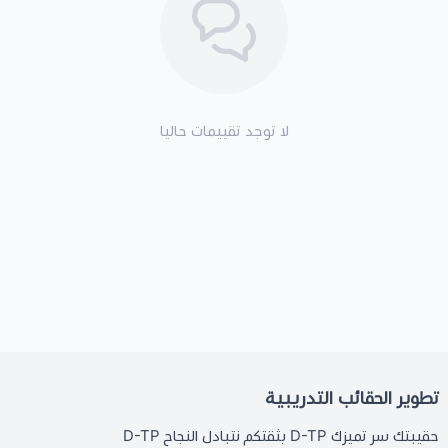
لا توجد تقييمات حاليا
تطوير الحقائب التدريبية
حقيبتك سر تميزك D-TP بثقتكم نتبادل النجاح D-TP