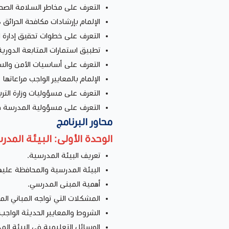
التعرف على مخاطر السلامة الصح
الإلمام بإرشادات مكافحة الحرائق 
التعرف على خطوات تحقيق إدارة ا
تطبيق استمارات المتابعة الدورية
التعرف على أساسيات الأمن والس
الإلمام بالمعايير الواجب مراعاته
التعرف على مسؤوليات وزارة الترب
التعرف على مسؤولية المدرسة في
محاور البرنامج
الوحدة الأولى: البيئة المد
تعريف البيئة المدرسية.
البيئة المدرسية والمحافظة عليها
أهمية المبنى المدرسي.
المشكلات التي تواجه المباني ال
الشروط والمعايير الحديثة الواجب
الوسائل التعليمية في البيئة الم