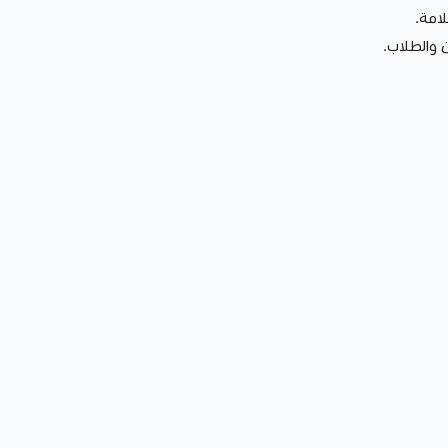
امة.
ن والطلاب.