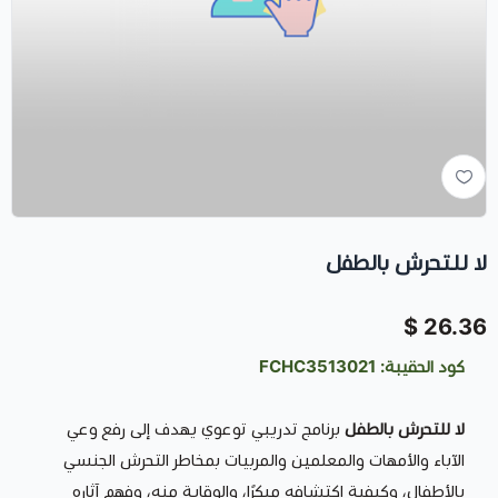
لا للتحرش بالطفل
26.36 $
كود الحقيبة: FCHC3513021
لا للتحرش بالطفل
برنامج تدريبي توعوي يهدف إلى رفع وعي
الآباء والأمهات والمعلمين والمربيات بمخاطر التحرش الجنسي
بالأطفال، وكيفية اكتشافه مبكرًا، والوقاية منه، وفهم آثاره