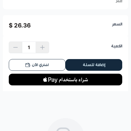
أكثر
السعر
26.36 $
الكمية
اشتري الآن
إضافة للسلة