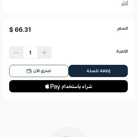
أكثر
السعر
66.31 $
الكمية
اشتري الآن
إضافة للسلة