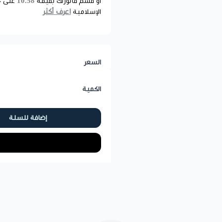
10.58
أو قسم فاتورتك بقيمة
على
4
اعرف أكثر
الإسلامية
السعر
الكمية
إضافة للسلة