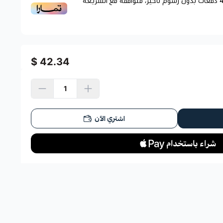
دفعات بدون رسوم تأخير، متوافقة مع الشريعة
42.34 $
اشتري الآن