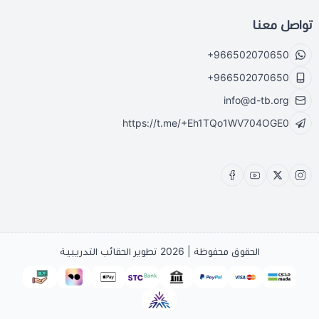
تواصل معنا
+966502070650
+966502070650
info@d-tb.org
https://t.me/+Eh1TQo1WV704OGE0
الحقوق محفوظة | 2026
تطوير الحقائب التدريبية