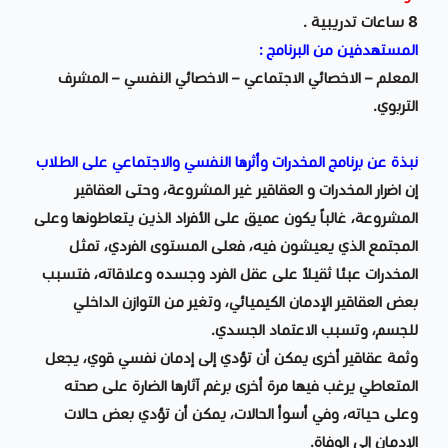
8 ساعات تدريبية .
المستهدفين من البرنامج :
المعلم – الاخصائي الاجتماعي – الاخصائي النفسي – المشرف
التربوي.
نبذة عن برنامج المخدرات وأثرها النفسي والاجتماعي على الطلاب
إن اضرار المخدرات و العقاقير غير المشروعة، وحتى العقاقير
المشروعة، غالباً يكون عميق على الأفراد الذين يتعاطونها وعلى
المجتمع الذي يعيشون فيه، فعلى المستوى الفردي، تمثل
المخدرات عبئا ثقيلاً على عقل الفرد وجسده وعلاقاته، فتسبب
بعض العقاقير الإدمان الكيميائي، وتغير من التوازن الداخلي
للجسم، وتسبب الاعتماد الجسدي.
وثمة عقاقير أخرى يمكن أن تؤدي إلى إدمان نفسي قوي، يجعل
المتعاطي يرغب فيها مرة أخرى برغم آثارها الضارة على صحته
وعلى حياته، وفي أسوأ الحالات، يمكن أن تؤدي بعض حالات
الإدمان إلى الوفاة.