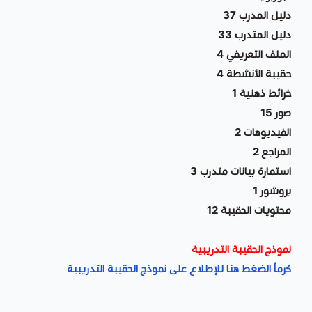
دليل المدرب 37
دليل المتدرب 33
الملف التعريفي 4
حقيبة الأنشطة 4
خرائط ذهنية 1
صور 15
الفيديوهات 2
المراجع 2
استمارة بيانات متدرب 3
بروشور 1
محتويات الحقيبة 12
نموذج الحقيبة التدريبية
كرماُ الضغط هنا للإطلاع على نموذج الحقيبة التدريبية