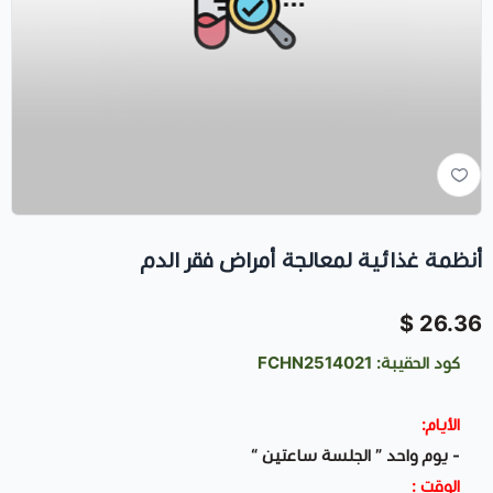
أنظمة غذائية لمعالجة أمراض فقر الدم
26.36 $
كود الحقيبة: FCHN2514021
الأيام:
- يوم واحد ” الجلسة ساعتين “
الوقت :