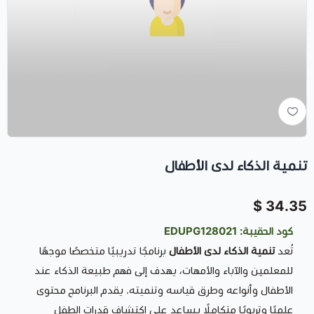
تنمية الذكاء لدى الأطفال
34.35 $
كود الحقيبة: EDUPG128021
تُعد
تنمية الذكاء لدى الأطفال
برنامجًا تدريبيًا متخصصًا موجهًا
للمعلمين والآباء والأمهات، يهدف إلى فهم طبيعة الذكاء عند
الأطفال وأنواعه وطرق قياسه وتنميته. يقدم البرنامج محتوى
علميًا وتربويًا متكاملًا يساعد على اكتشاف قدرات الطفل