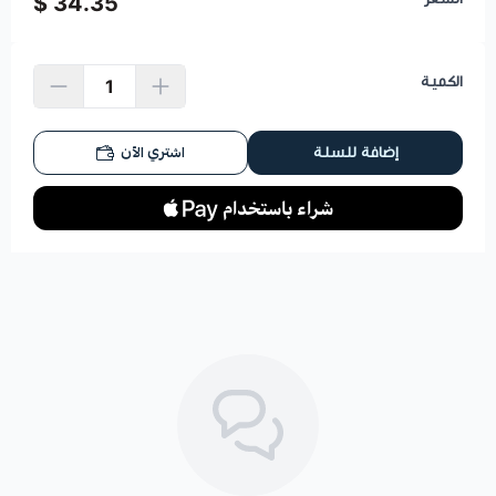
34.35 $
الكمية
اشتري الآن
إضافة للسلة