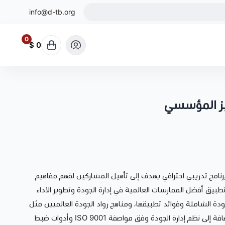
info@d-tb.org
0
0 $
يز المؤسسي
نامج تدريبي احترافي يهدف إلى تأهيل المشاركين لفهم مفاهيم
بيق أفضل الممارسات العالمية في إدارة الجودة وتطوير الأداء
ة الشاملة وفوائد تطبيقها، ومناهج رواد الجودة العالميين مثل
إدوارد ديمنغ وجوران وكروسبي، بالإضافة إلى نظم إدارة الجودة وفق مواصفة ISO 9001 وأدوات ضبط