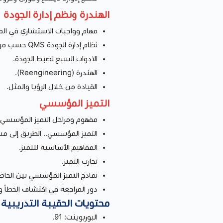
الهندرة ونظم إدارة الجودة
مهام وواجبات الاستشاري في المش
نظام إدارة الجودة QMS حسب مواصفات ومعايير ISO 9001.
الأدوات السبع لضبط الجودة.
الهندرة (Reengineering).
القيادة من خلال الرؤيا والمثل.
التميز المؤسسي
مفهوم ومراحل التميز المؤسسي.
التميز المؤسسي.. الطريق إلى 
المفاهيم الأساسية للتميز.
تجارب التميز.
نماذج التميز المؤسسي بين الحاض
دور المراجعة في اكتشاف الخطأ و
محتويات الحقيبة التدريبية
البوربوينت: 91.