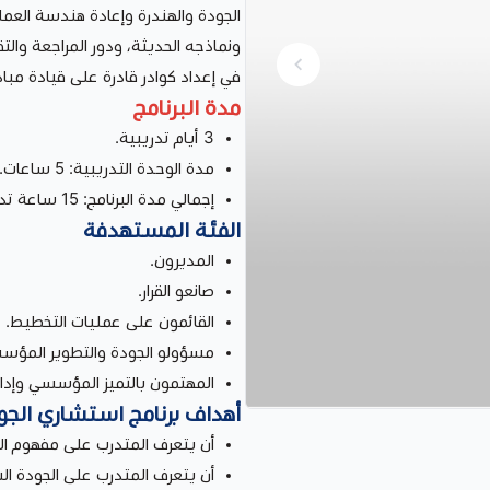
الجودة والهندرة وإعادة هندسة العملي
ونماذجه الحديثة، ودور المراجعة وال
في إعداد كوادر قادرة على قيادة مبادر
مدة البرنامج
3 أيام تدريبية.
مدة الوحدة التدريبية: 5 ساعات.
إجمالي مدة البرنامج: 15 ساعة تدريبية.
الفئة المستهدفة
المديرون.
صانعو القرار.
القائمون على عمليات التخطيط.
مسؤولو الجودة والتطوير المؤس
المهتمون بالتميز المؤسسي وإدار
أهداف برنامج استشاري الج
أن يتعرف المتدرب على مفهوم ال
أن يتعرف المتدرب على الجودة ال