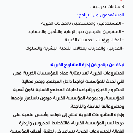
8 ساعات تدريبية .
المستهدفون من البرنامج :
- المستخدمين والمشتغلين بالمجالات الخيرية
- المشرفين والتربوين بدور الرعايه والتأهيل والمساجد
- اعضاء ورؤساء الجمعيات الخيرية
-المدربين والمدربات بمجالات التنمية البشرية والسلوك
نبذة عن برنامج فن إدارة المشاريع الخيرية:
المشروعات الخيرية تعد بمثابة عماد للمؤسسات الخيرية؛ فهي
التي تحدث للمؤسسة تواجداً داخل المجتمع. وبقدر فعالية
المشروع الخيري وإشباعه لحاجات المجتمع الفعلية تكون أهمية
المؤسسة، وديمومة المؤسسة الخيرية مرهون باستمرار برامجها
ومشروعاتها الهادفة والناجحة.
وإدارة المشروعات الخيرية تحتاج إلى قواعد وأسس علمية على
دربها تسير المؤسسة الخيرية، فالتخطيط المدروس والإدارة
الفعالة للمشروعات الخيرية يساعد في تحقيق أهداف المؤسسة