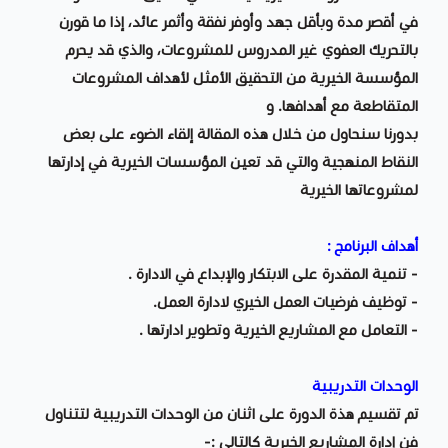
في أقصر مدة وبأقل جهد وأوفر نفقة وأثمر عائد، إذا ما قورن
بالتحريك العفوي غير المدروس للمشروعات، والذي قد يحرم
المؤسسة الخيرية من التحقيق الأمثل لأهداف المشروعات
المتقاطعة مع أهدافها. و
بدورنا سنحاول من خلال هذه المقالة إلقاء الضوء على بعض
النقاط المنهجية والتي قد تعين المؤسسات الخيرية في إدارتها
لمشروعاتها الخيرية
أهداف البرنامج :
- تنمية المقدرة على الابتكار والإبداع في الادارة .
- توظيف فرضيات العمل الخيري لادارة العمل.
- التعامل مع المشاريع الخيرية وتطوير ادارتها .
الوحدات التدريبية
تم تقسيم هذة الدورة على اثنان من الوحدات التدريبية لتتناول
فن إدارة المشاريع الخيرية كالتالي :-