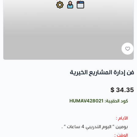
فن إدارة المشاريع الخيرية
34.35 $
كود الحقيبة: HUMAV428021
الأيام :
يومين ” اليوم التدريبي 4 ساعات ” .
الوقت :