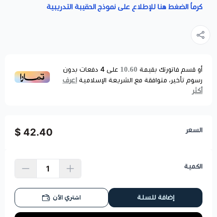
كرماُ الضغط هنا للإطلاع على نموذج الحقيبة التدريبية
10.60
أو قسم فاتورتك بقيمة
على
4
دفعات بدون
اعرف
رسوم تأخير، متوافقة مع الشريعة الإسلامية
أكثر
السعر
42.40 $
الكمية
اشتري الآن
إضافة للسلة